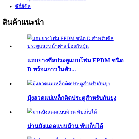
ซีรี่ส์ซีล
สินค้าแนะนำ
แถบยางซีลประตูแบบโฟม EPDM ชนิด
D พร้อมกาวในตัว...
มุ้งลวดแม่เหล็กติดประตูสำหรับกันยุง
ม่านบังแดดแบบม้วน พับเก็บได้