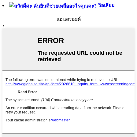
วิลเลียม
แอนดรอยด์
x