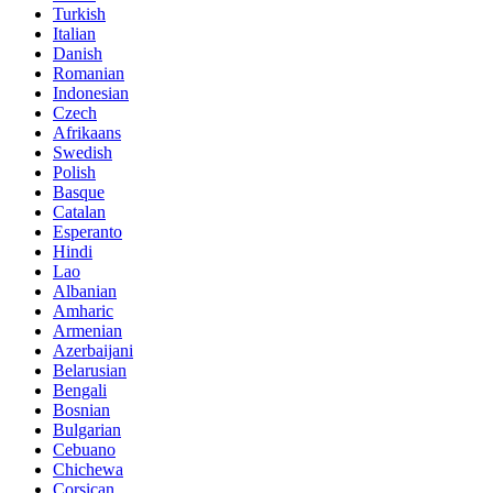
Turkish
Italian
Danish
Romanian
Indonesian
Czech
Afrikaans
Swedish
Polish
Basque
Catalan
Esperanto
Hindi
Lao
Albanian
Amharic
Armenian
Azerbaijani
Belarusian
Bengali
Bosnian
Bulgarian
Cebuano
Chichewa
Corsican