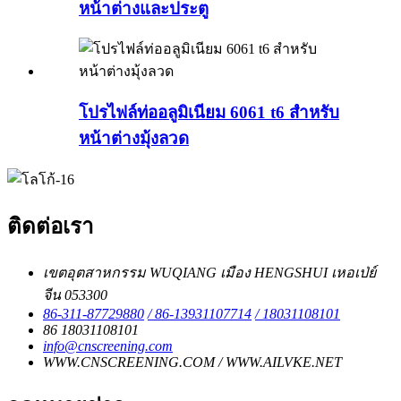
หน้าต่างและประตู
โปรไฟล์ท่ออลูมิเนียม 6061 t6 สำหรับ
หน้าต่างมุ้งลวด
ติดต่อเรา
เขตอุตสาหกรรม WUQIANG เมือง HENGSHUI เหอเป่ย์
จีน 053300
86-311-87729880
/ 86-13931107714
/ 18031108101
86 18031108101
info@cnscreening.com
WWW.CNSCREENING.COM / WWW.AILVKE.NET