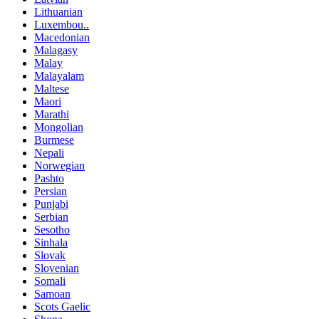
Lithuanian
Luxembou..
Macedonian
Malagasy
Malay
Malayalam
Maltese
Maori
Marathi
Mongolian
Burmese
Nepali
Norwegian
Pashto
Persian
Punjabi
Serbian
Sesotho
Sinhala
Slovak
Slovenian
Somali
Samoan
Scots Gaelic