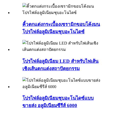
คิ้วตกแต่งกระเบื้องเซรามิกขอบโค้งมน
โปรไฟล์อลูมิเนียมชุบอะโนไดซ์
โปรไฟล์อลูมิเนียม LED สำหรับไฟเส้น
เชิงเส้นตกแต่งสถาปัตยกรรม
โปรไฟล์อลูมิเนียมชุบอะโนไดซ์แบบ
ขายส่ง อลูมิเนียมซีรีส์ 6000